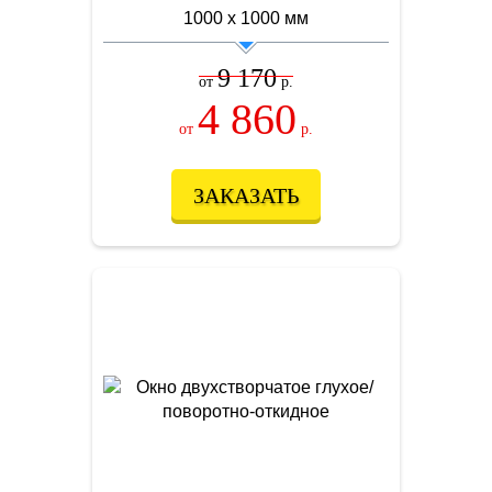
1000 х 1000 мм
9 170
от
р.
4 860
от
р.
ЗАКАЗАТЬ