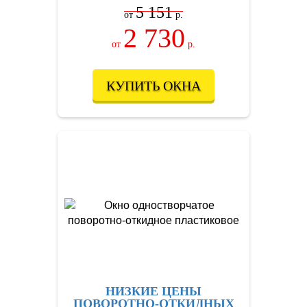
5 151
от
р.
2 730
от
р.
КУПИТЬ ОКНА
НИЗКИЕ ЦЕНЫ
ПОВОРОТНО-ОТКИДНЫХ