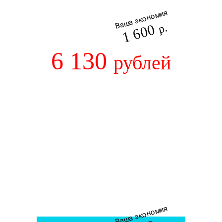
Ваша экономия
1 600
р.
6 130
рублей
Ваша экономия