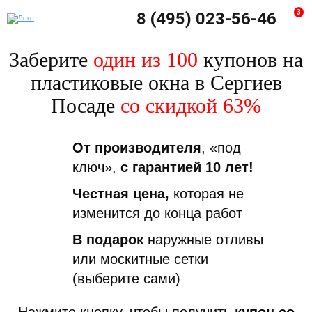
3
8 (495) 023-56-46
Заберите
один из 100
купонов на
пластиковые окна в Сергиев
Посаде
со скидкой 63%
От производителя
, «под
ключ»,
с гарантией 10 лет!
Честная цена,
которая не
изменится до конца работ
В подарок
наружные отливы
или москитные сетки
(выберите сами)