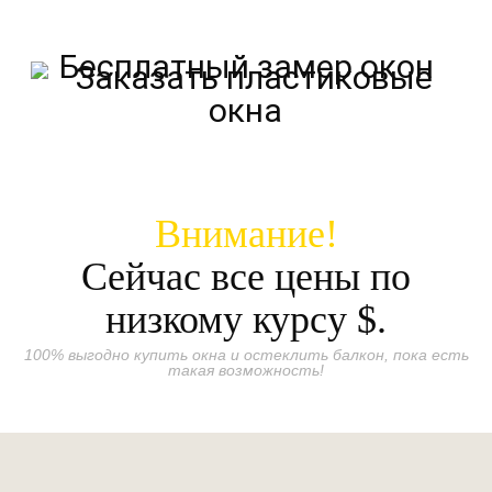
Бесплатный замер окон
Внимание!
Сейчас все цены по
низкому курсу
$.
100% выгодно купить окна и остеклить балкон, пока есть
такая возможность!