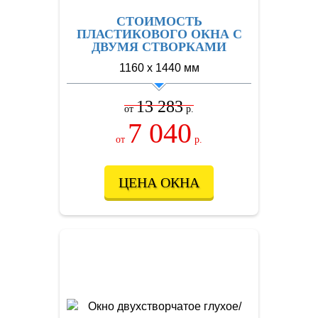
СТОИМОСТЬ
ПЛАСТИКОВОГО ОКНА С
ДВУМЯ СТВОРКАМИ
1160 х 1440 мм
13 283
от
р.
7 040
от
р.
ЦЕНА ОКНА