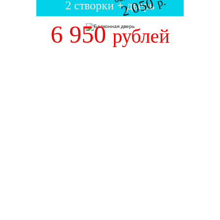
2 050
р.
2 створки + дверь
6 950
рублей