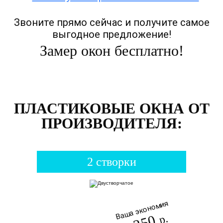
Звоните прямо сейчас и получите самое
выгодное предложение!
Замер окон бесплатно!
ПЛАСТИКОВЫЕ ОКНА ОТ
ПРОИЗВОДИТЕЛЯ:
2 створки
Ваша экономия
р.