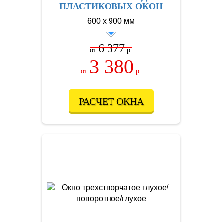
ПЛАСТИКОВЫХ ОКОН
600 х 900 мм
6 377
от
р.
3 380
от
р.
РАСЧЕТ ОКНА