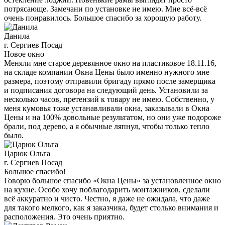
потрясающе. Замечани по установке не имею. Мне всё-всё
очень понравилось. Большое спасибо за хорошую работу.
Данила
г. Сергиев Посад
Новое окно
Меняли мне старое деревянное окно на пластиковое 18.11.16,
на складе компании Окна Цены было именно нужного мне
размера, поэтому отправили бригаду прямо после замерщика
и подписания договора на следующий день. Установили за
несколько часов, претензий к товару не имею. Собственно, у
меня кумовья тоже устанавливали окна, заказывали в Окна
Цены и на 100% довольные результатом, но они уже подороже
брали, под дерево, а я обычные ляпнул, чтобы только тепло
было.
Царюк Ольга
г. Сергиев Посад
Большое спасибо!
Говорю большое спасибо «Окна Цены» за установленное окно
на кухне. Особо хочу поблагодарить монтажников, сделали
всё аккуратно и чисто. Честно, я даже не ожидала, что даже
для такого мелкого, как я заказчика, будет столько внимания и
расположения. Это очень приятно.