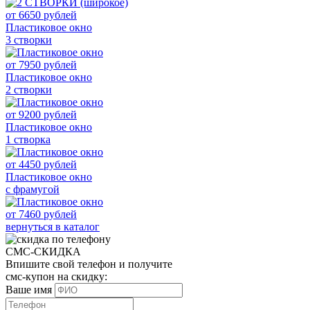
от
6650
рублей
Пластиковое окно
3 створки
от
7950
рублей
Пластиковое окно
2 створки
от
9200
рублей
Пластиковое окно
1 створка
от
4450
рублей
Пластиковое окно
с фрамугой
от
7460
рублей
вернуться в каталог
СМС-СКИДКА
Впишите свой телефон и получите
смс-купон на скидку:
Ваше имя