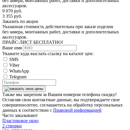
без замера, монтажных работ, доставки и дополнительных
аксессуаров.
9 070
руб.
3 355
руб.
Заказать по акции
Указанная стоимость действительна при заказе изделия
без замера, монтажных работ, доставки и дополнительных
аксессуаров.
ПРАЙС-ЛИСТ
БЕСПЛАТНО!
Ваше имя
Укажите куда выслать ссылку на каталог цен:
SMS
Viber
WhatsApp
Telegram
Также мы закрепим за Вашим номером телефона скидку!
Оставляя свои контактные данные, вы подтверждаете свое
совершеннолетие, соглашаетесь на обработку персональных
данных в соответствии с
Правовой информацией
Часто заказывают
Пластиковое окно
2 створки