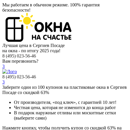
Мы работаем в обычном режиме.
100% гарантия
безопасности!
Лучшая цена в Сергиев Посаде
на окна - по итогу 2025 года!
8 (495) 023-56-46
Вам перезвонить?
3
8 (495) 023-56-46
3
Заберите
один из 100
купонов на пластиковые окна в Сергиев
Посаде
со скидкой 63%
От производителя
, «под ключ»,
с гарантией 10 лет!
Честная цена,
которая не изменится до конца работ
В подарок
наружные отливы или москитные сетки
(выберите сами)
Нажмите кнопку, чтобы получить
купон со скидкой 63%
на