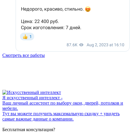
Смотреть все работы
Я искусственный интеллект -
Ваш личный ассистент по выбору окон, дверей, потолков и
мебели.
Тут вы можете получить максимальную скидку + увидеть
самые важные данные о компании.
Бесплатная консультация?