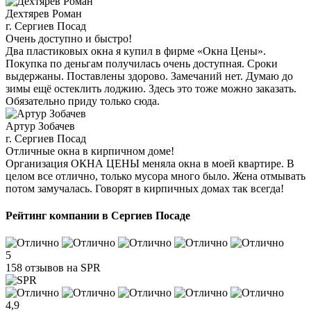
Дехтярев Роман
г. Сергиев Посад
Очень доступно и быстро!
Два пластиковых окна я купил в фирме «Окна Цены».
Покупка по деньгам получилась очень доступная. Сроки
выдержаны. Поставлены здорово. Замечаний нет. Думаю до
зимы ещё остеклить лоджию. Здесь это тоже можно заказать.
Обязательно приду только сюда.
Артур Зобачев
г. Сергиев Посад
Отличные окна в кирпичном доме!
Организация ОКНА ЦЕНЫ меняла окна в моей квартире. В
целом все отлично, только мусора много было. Жена отмывать
потом замучалась. Говорят в кирпичных домах так всегда!
Рейтинг компании в Сергиев Посаде
5
158 отзывов на SPR
4,9