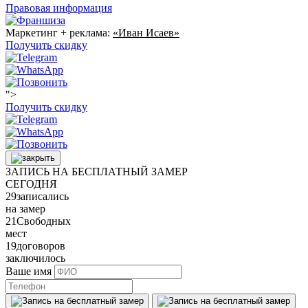
Правовая информация
Маркетинг + реклама:
«Иван Исаев»
Получить скидку
">
Получить скидку
ЗАПИСЬ НА БЕСПЛАТНЫЙ ЗАМЕР
СЕГОДНЯ
29
записались
на замер
21
Свободных
мест
19
договоров
заключилось
Ваше имя