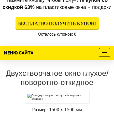
Нажмите кнопку, чтобы получить
купон со
скидкой 63%
на пластиковые окна + подарки
БЕСПЛАТНО ПОЛУЧИТЬ КУПОН!
Осталось купонов: 8
МЕНЮ САЙТА
Меню
Двухстворчатое окно глухое/
поворотно-откидное
Размер: 1500 х 1500 мм