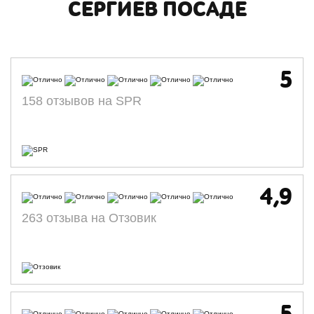
СЕРГИЕВ ПОСАДЕ
5
158 отзывов на SPR
4,9
263 отзыва на Отзовик