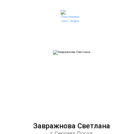
Завражнова Светлана
г. Сергиев Посад