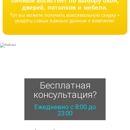
личный ассистент по выбору окон,
дверей, потолков и мебели.
Тут вы можете получить максимальную скидку +
увидеть самые важные данные о компании.
Бесплатная
консультация?
Ежедневно с 8:00 до
23:00