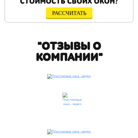
СТОИМОСТЬ СВОИХ ОКОН?
РАССЧИТАТЬ
"ОТЗЫВЫ О
КОМПАНИИ"