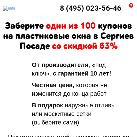
3
8 (495) 023-56-46
Заберите
один из 100
купонов
на пластиковые окна в Сергиев
Посаде
со скидкой 63%
От производителя
, «под
ключ»,
с гарантией 10 лет!
Честная цена,
которая не
изменится до конца работ
В подарок
наружные отливы
или москитные сетки
(выберите сами)