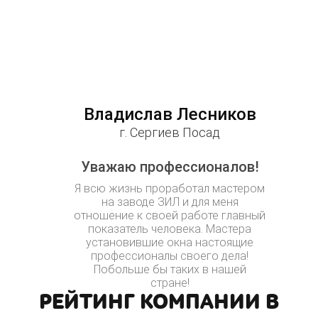
Владислав Лесников
г. Сергиев Посад
Уважаю профессионалов!
Я всю жизнь проработал мастером
на заводе ЗИЛ и для меня
отношение к своей работе главный
показатель человека. Мастера
установившие окна настоящие
профессионалы своего дела!
Побольше бы таких в нашей
стране!
РЕЙТИНГ КОМПАНИИ В