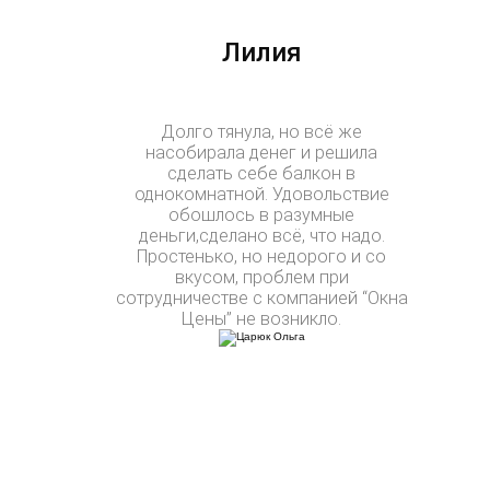
Лилия
Долго тянула, но всё же
насобирала денег и решила
сделать себе балкон в
однокомнатной. Удовольствие
обошлось в разумные
деньги,сделано всё, что надо.
Простенько, но недорого и со
вкусом, проблем при
сотрудничестве с компанией “Окна
Цены” не возникло.