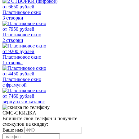
от
6650
рублей
Пластиковое окно
3 створки
от
7950
рублей
Пластиковое окно
2 створки
от
9200
рублей
Пластиковое окно
1 створка
от
4450
рублей
Пластиковое окно
с фрамугой
от
7460
рублей
вернуться в каталог
СМС-СКИДКА
Впишите свой телефон и получите
смс-купон на скидку:
Ваше имя