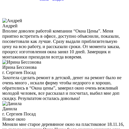
Андрей
Вполне доволен работой компании “Окна Цены”. Меня
приятно встретить в офисе, доступно объяснили, показали,
посоветовали как лучше. Сразу выдали приблизительную
цену на всю работу, и рассказали сроки. От момента заказа,
процесс изготовления окна занял 10 дней. Замерщик и
монтажники приходили всегда вовремя.
Ирина Бессонова
г. Сергиев Посад
Захотела сделать ремонт в детской, денег на ремонт было не
очень много , искали фирму чтобы недорого и хорошо,
обратились в “Окна цены”, замерил окно очень вежливый
молодой человек, все рассказал и посчитал, выбил мне доп
скидку. Результатом осталась довольна!
Данила
г. Сергиев Посад
Новое окно
Меняли мне старое деревянное окно на пластиковое 18.11.16,