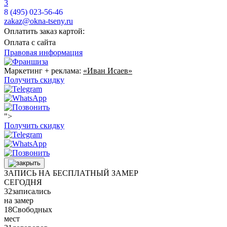
3
8 (495) 023-56-46
zakaz@okna-tseny.ru
Оплатить заказ картой:
Оплата с сайта
Правовая информация
Маркетинг + реклама:
«Иван Исаев»
Получить скидку
">
Получить скидку
ЗАПИСЬ НА БЕСПЛАТНЫЙ ЗАМЕР
СЕГОДНЯ
32
записались
на замер
18
Свободных
мест