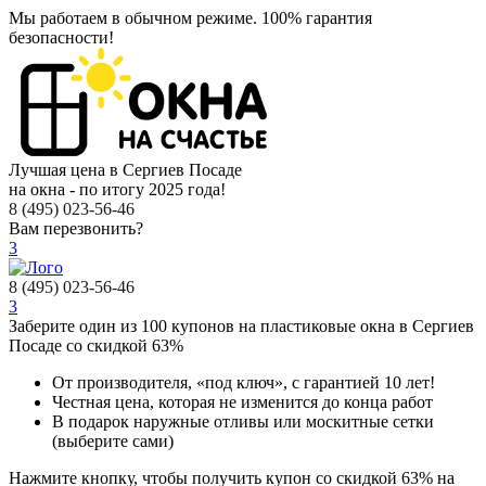
Мы работаем в обычном режиме.
100% гарантия
безопасности!
Лучшая цена в Сергиев Посаде
на окна - по итогу 2025 года!
8 (495) 023-56-46
Вам перезвонить?
3
8 (495) 023-56-46
3
Заберите
один из 100
купонов на пластиковые окна в Сергиев
Посаде
со скидкой 63%
От производителя
, «под ключ»,
с гарантией 10 лет!
Честная цена,
которая не изменится до конца работ
В подарок
наружные отливы или москитные сетки
(выберите сами)
Нажмите кнопку, чтобы получить
купон со скидкой 63%
на