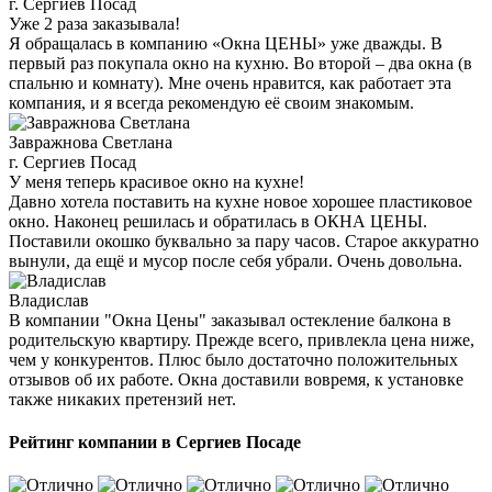
г. Сергиев Посад
Уже 2 раза заказывала!
Я обращалась в компанию «Окна ЦЕНЫ» уже дважды. В
первый раз покупала окно на кухню. Во второй – два окна (в
спальню и комнату). Мне очень нравится, как работает эта
компания, и я всегда рекомендую её своим знакомым.
Завражнова Светлана
г. Сергиев Посад
У меня теперь красивое окно на кухне!
Давно хотела поставить на кухне новое хорошее пластиковое
окно. Наконец решилась и обратилась в ОКНА ЦЕНЫ.
Поставили окошко буквально за пару часов. Старое аккуратно
вынули, да ещё и мусор после себя убрали. Очень довольна.
Владислав
В компании "Окна Цены" заказывал остекление балкона в
родительскую квартиру. Прежде всего, привлекла цена ниже,
чем у конкурентов. Плюс было достаточно положительных
отзывов об их работе. Окна доставили вовремя, к установке
также никаких претензий нет.
Рейтинг компании в Сергиев Посаде