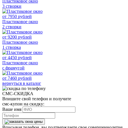
Пластиковое окно
3 створки
от
7950
рублей
Пластиковое окно
2 створки
от
9200
рублей
Пластиковое окно
1 створка
от
4450
рублей
Пластиковое окно
с фрамугой
от
7460
рублей
вернуться в каталог
СМС-СКИДКА
Впишите свой телефон и получите
смс-купон на скидку:
Ваше имя
Вписывая телефон, вы подтверждаете свое совершеннолетие,