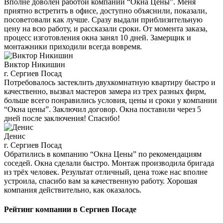
Вполне доволен работой компании “Окна Цены”. Меня
приятно встретить в офисе, доступно объяснили, показали,
посоветовали как лучше. Сразу выдали приблизительную
цену на всю работу, и рассказали сроки. От момента заказа,
процесс изготовления окна занял 10 дней. Замерщик и
монтажники приходили всегда вовремя.
Виктор Никишин
г. Сергиев Посад
Потребовалось застеклить двухкомнатную квартиру быстро и
качественно, вызвал мастеров замера из трех разных фирм,
больше всего понравились условия, цены и сроки у компании
“Окна цены”. Заключил договор. Окна поставили через 5
дней после заключения! Спасибо!
Денис
г. Сергиев Посад
Обратились в компанию “Окна Цены” по рекомендациям
соседей. Окна сделали быстро. Монтаж производила бригада
из трёх человек. Результат отличный, цена тоже нас вполне
устроила, спасибо вам за качественную работу. Хорошая
компания действительно, как оказалось.
Рейтинг компании в Сергиев Посаде