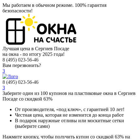
Мы работаем в обычном режиме.
100% гарантия
безопасности!
Лучшая цена в Сергиев Посаде
на окна - по итогу 2025 года!
8 (495) 023-56-46
Вам перезвонить?
3
8 (495) 023-56-46
3
Заберите
один из 100
купонов на пластиковые окна в Сергиев
Посаде
со скидкой 63%
От производителя
, «под ключ»,
с гарантией 10 лет!
Честная цена,
которая не изменится до конца работ
В подарок
наружные отливы или москитные сетки
(выберите сами)
Нажмите кнопку, чтобы получить
купон со скидкой 63%
на