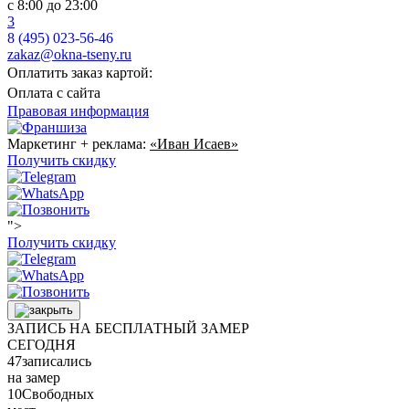
с 8:00 до 23:00
3
8 (495) 023-56-46
zakaz@okna-tseny.ru
Оплатить заказ картой:
Оплата с сайта
Правовая информация
Маркетинг + реклама:
«Иван Исаев»
Получить скидку
">
Получить скидку
ЗАПИСЬ НА БЕСПЛАТНЫЙ ЗАМЕР
СЕГОДНЯ
47
записались
на замер
10
Свободных