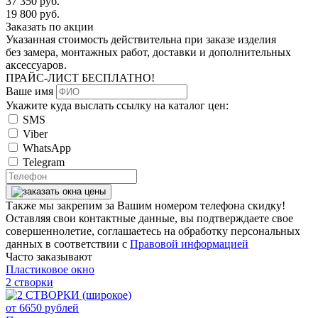
37 350
руб.
19 800
руб.
Заказать по акции
Указанная стоимость действительна при заказе изделия
без замера, монтажных работ, доставки и дополнительных
аксессуаров.
ПРАЙС-ЛИСТ
БЕСПЛАТНО!
Ваше имя
Укажите куда выслать ссылку на каталог цен:
SMS
Viber
WhatsApp
Telegram
Также мы закрепим за Вашим номером телефона скидку!
Оставляя свои контактные данные, вы подтверждаете свое
совершеннолетие, соглашаетесь на обработку персональных
данных в соответствии с
Правовой информацией
Часто заказывают
Пластиковое окно
2 створки
от
6650
рублей