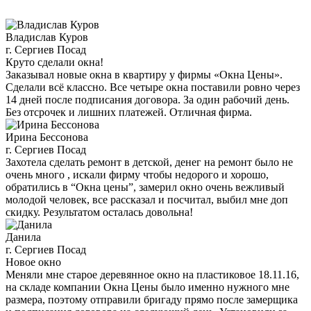
Владислав Куров
г. Сергиев Посад
Круто сделали окна!
Заказывал новые окна в квартиру у фирмы «Окна Цены».
Сделали всё классно. Все четыре окна поставили ровно через
14 дней после подписания договора. За один рабочий день.
Без отсрочек и лишних платежей. Отличная фирма.
Ирина Бессонова
г. Сергиев Посад
Захотела сделать ремонт в детской, денег на ремонт было не
очень много , искали фирму чтобы недорого и хорошо,
обратились в “Окна цены”, замерил окно очень вежливый
молодой человек, все рассказал и посчитал, выбил мне доп
скидку. Результатом осталась довольна!
Данила
г. Сергиев Посад
Новое окно
Меняли мне старое деревянное окно на пластиковое 18.11.16,
на складе компании Окна Цены было именно нужного мне
размера, поэтому отправили бригаду прямо после замерщика