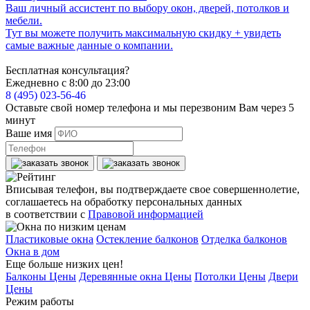
Ваш личный ассистент по выбору окон, дверей, потолков и
мебели.
Тут вы можете получить максимальную скидку + увидеть
самые важные данные о компании.
Бесплатная консультация?
Ежедневно с 8:00 до 23:00
8 (495) 023-56-46
Оставьте свой номер телефона и мы перезвоним Вам через 5
минут
Ваше имя
Вписывая телефон, вы подтверждаете свое совершеннолетие,
соглашаетесь на обработку персональных данных
в соответствии с
Правовой информацией
Пластиковые окна
Остекление балконов
Отделка балконов
Окна в дом
Еще больше низких цен!
Балконы Цены
Деревянные окна Цены
Потолки Цены
Двери
Цены
Режим работы