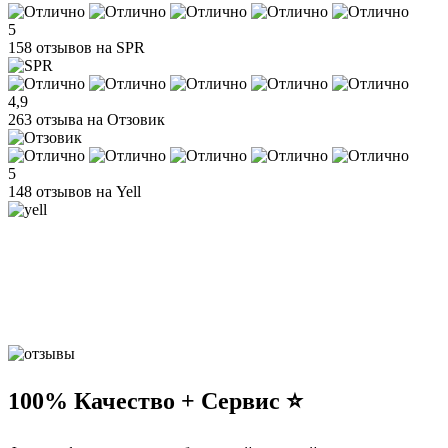
5
158 отзывов на SPR
4,9
263 отзыва на Отзовик
5
148 отзывов на Yell
100% Качество + Сервис ⭐️