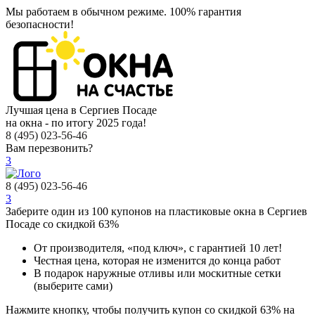
Мы работаем в обычном режиме.
100% гарантия
безопасности!
Лучшая цена в Сергиев Посаде
на окна - по итогу 2025 года!
8 (495) 023-56-46
Вам перезвонить?
3
8 (495) 023-56-46
3
Заберите
один из 100
купонов на пластиковые окна в Сергиев
Посаде
со скидкой 63%
От производителя
, «под ключ»,
с гарантией 10 лет!
Честная цена,
которая не изменится до конца работ
В подарок
наружные отливы или москитные сетки
(выберите сами)
Нажмите кнопку, чтобы получить
купон со скидкой 63%
на