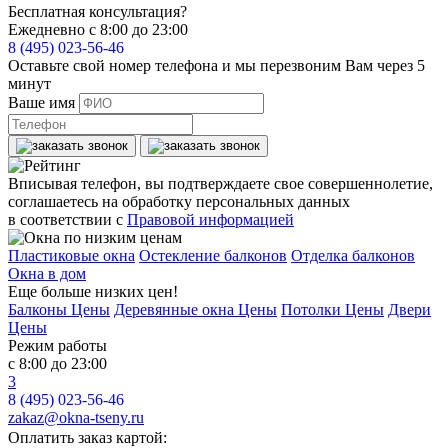
Бесплатная консультация?
Ежедневно с 8:00 до 23:00
8 (495) 023-56-46
Оставьте свой номер телефона и мы перезвоним Вам через 5
минут
Ваше имя
Вписывая телефон, вы подтверждаете свое совершеннолетие,
соглашаетесь на обработку персональных данных
в соответствии с
Правовой информацией
Пластиковые окна
Остекление балконов
Отделка балконов
Окна в дом
Еще больше низких цен!
Балконы Цены
Деревянные окна Цены
Потолки Цены
Двери
Цены
Режим работы
с 8:00 до 23:00
3
8 (495) 023-56-46
zakaz@okna-tseny.ru
Оплатить заказ картой: