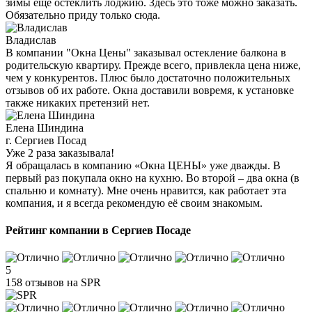
зимы ещё остеклить лоджию. Здесь это тоже можно заказать.
Обязательно приду только сюда.
Владислав
В компании "Окна Цены" заказывал остекление балкона в
родительскую квартиру. Прежде всего, привлекла цена ниже,
чем у конкурентов. Плюс было достаточно положительных
отзывов об их работе. Окна доставили вовремя, к установке
также никаких претензий нет.
Елена Шиндина
г. Сергиев Посад
Уже 2 раза заказывала!
Я обращалась в компанию «Окна ЦЕНЫ» уже дважды. В
первый раз покупала окно на кухню. Во второй – два окна (в
спальню и комнату). Мне очень нравится, как работает эта
компания, и я всегда рекомендую её своим знакомым.
Рейтинг компании в Сергиев Посаде
5
158 отзывов на SPR