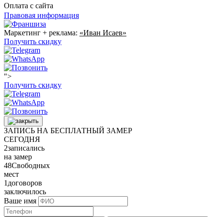
Оплата с сайта
Правовая информация
Маркетинг + реклама:
«Иван Исаев»
Получить скидку
">
Получить скидку
ЗАПИСЬ НА БЕСПЛАТНЫЙ ЗАМЕР
СЕГОДНЯ
2
записались
на замер
48
Свободных
мест
1
договоров
заключилось
Ваше имя