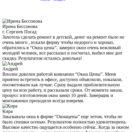
Ирина Бессонова
г. Сергиев Посад
Захотела сделать ремонт в детской, денег на ремонт было не
очень много , искали фирму чтобы недорого и хорошо,
обратились в “Окна цены”, замерил окно очень вежливый
молодой человек, все рассказал и посчитал, выбил мне доп
скидку. Результатом осталась довольна!
Андрей
Вполне доволен работой компании “Окна Цены”. Меня
приятно встретить в офисе, доступно объяснили, показали,
посоветовали как лучше. Сразу выдали приблизительную
цену на всю работу, и рассказали сроки. От момента заказа,
процесс изготовления окна занял 10 дней. Замерщик и
монтажники приходили всегда вовремя.
Кира
Заказывала окна в фирме “Окнацены” еще летом, чтобы не
было спешки осенью. Результатом полностью удовлетворена.
Высокое качество ощущается особенно сейчас. Когда за окном