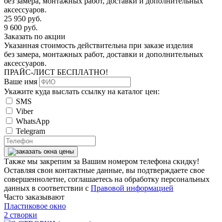
без замера, монтажных работ, доставки и дополнительных
аксессуаров.
25 950
руб.
9 600
руб.
Заказать по акции
Указанная стоимость действительна при заказе изделия
без замера, монтажных работ, доставки и дополнительных
аксессуаров.
ПРАЙС-ЛИСТ
БЕСПЛАТНО!
Ваше имя
Укажите куда выслать ссылку на каталог цен:
SMS
Viber
WhatsApp
Telegram
Также мы закрепим за Вашим номером телефона скидку!
Оставляя свои контактные данные, вы подтверждаете свое
совершеннолетие, соглашаетесь на обработку персональных
данных в соответствии с
Правовой информацией
Часто заказывают
Пластиковое окно
2 створки