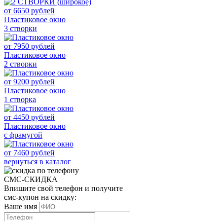
от
6650
рублей
Пластиковое окно
3 створки
от
7950
рублей
Пластиковое окно
2 створки
от
9200
рублей
Пластиковое окно
1 створка
от
4450
рублей
Пластиковое окно
с фрамугой
от
7460
рублей
вернуться в каталог
СМС-СКИДКА
Впишите свой телефон и получите
смс-купон на скидку:
Ваше имя