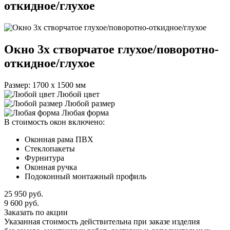
откидное/глухое
Окно 3х створчатое глухое/поворотно-
откидное/глухое
Размер: 1700 х 1500 мм
Любой цвет
Любой размер
Любая форма
В стоимость окон включено:
Оконная рама ПВХ
Стеклопакеты
Фурнитура
Оконная ручка
Подоконный монтажный профиль
25 950
руб.
9 600
руб.
Заказать по акции
Указанная стоимость действительна при заказе изделия