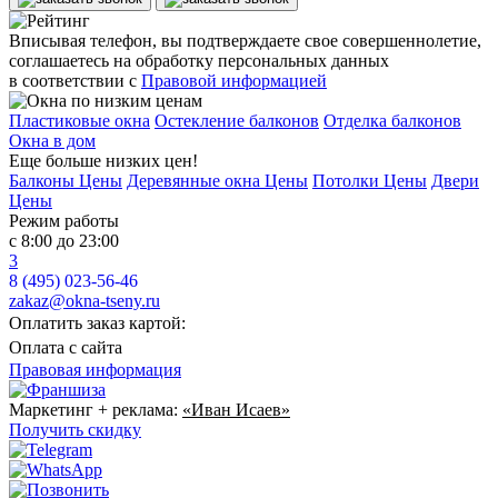
Вписывая телефон, вы подтверждаете свое совершеннолетие,
соглашаетесь на обработку персональных данных
в соответствии с
Правовой информацией
Пластиковые окна
Остекление балконов
Отделка балконов
Окна в дом
Еще больше низких цен!
Балконы Цены
Деревянные окна Цены
Потолки Цены
Двери
Цены
Режим работы
с 8:00 до 23:00
3
8 (495) 023-56-46
zakaz@okna-tseny.ru
Оплатить заказ картой:
Оплата с сайта
Правовая информация
Маркетинг + реклама:
«Иван Исаев»
Получить скидку