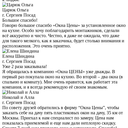
Царюк Ольга
г. Сергиев Посад
Большое спасибо!
Говорю большое спасибо «Окна Цены» за установленное окно
на кухне. Особо хочу поблагодарить монтажников, сделали
всё аккуратно и чисто. Честно, я даже не ожидала, что даже
для такого мелкого, как я заказчика, будет столько внимания и
расположения. Это очень приятно.
Елена Шиндина
г. Сергиев Посад
Уже 2 раза заказывала!
Я обращалась в компанию «Окна ЦЕНЫ» уже дважды. В
первый раз покупала окно на кухню. Во второй – два окна (в
спальню и комнату). Мне очень нравится, как работает эта
компания, и я всегда рекомендую её своим знакомым.
Николай и Алла
г. Сергиев Посад
По совету друзей обратились в фирму “Окна Цены”, чтобы
заказать себе на дачу пять пластиковых окон на дачу, 35 км от
Москвы. Приехал к нам специалист по замеру. Цена нам
показалась приемлемой и еще нам дали неплохую скидку.