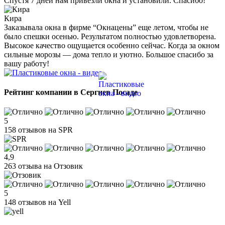
Спустя 7 дней нам привезли окна и установили. Спасибо!
Кира
Заказывала окна в фирме “Окнацены” еще летом, чтобы не
было спешки осенью. Результатом полностью удовлетворена.
Высокое качество ощущается особенно сейчас. Когда за окном
сильные морозы — дома тепло и уютно. Большое спасибо за
вашу работу!
Рейтинг компании в Сергиев Посаде
5
158 отзывов на SPR
4,9
263 отзыва на Отзовик
5
148 отзывов на Yell