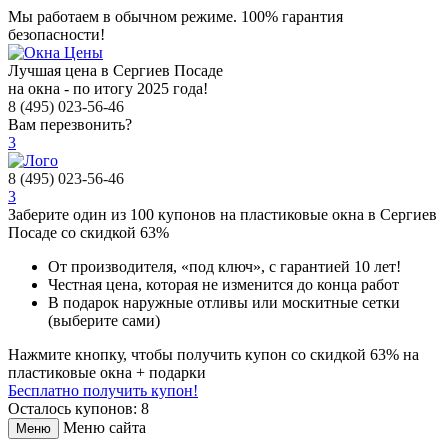
Мы работаем в обычном режиме.
100% гарантия
безопасности!
Лучшая цена в Сергиев Посаде
на окна - по итогу 2025 года!
8 (495) 023-56-46
Вам перезвонить?
3
8 (495) 023-56-46
3
Заберите
один из 100
купонов на пластиковые окна в Сергиев
Посаде
со скидкой 63%
От производителя
, «под ключ»,
с гарантией 10 лет!
Честная цена,
которая не изменится до конца работ
В подарок
наружные отливы или москитные сетки
(выберите сами)
Нажмите кнопку, чтобы получить
купон со скидкой 63%
на
пластиковые окна + подарки
Бесплатно получить купон!
Осталось купонов: 8
Меню сайта
Меню